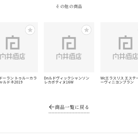
その他の商品
ブドーラン トゥルーカラ
Dnルドヴィックシャンソン
Wcエラスリス エステ
ャルドネ2019
レカボティヌ16W
ーヴィニヨンブラン
商品一覧に戻る