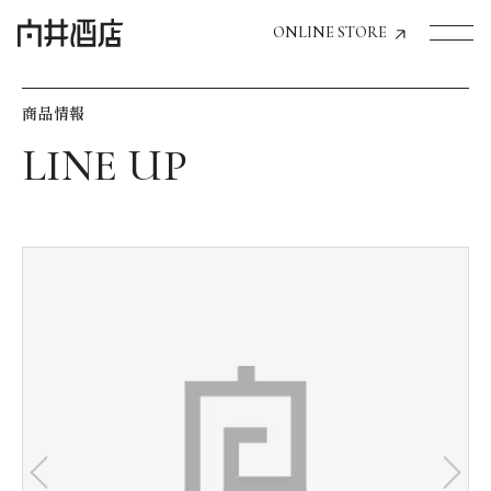
ONLINE STORE
商品情報
トップページへ
飲食店経営のお客様
一般のお客様
商品情報
お気に入りリスト
お気に入り機能の活用方法
イベント情報