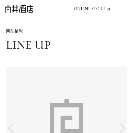
ONLINE STORE
商品情報
トップページへ
飲食店経営のお客様
一般のお客様
商品情報
お気に入りリスト
お気に入り機能の活用方法
イベント情報