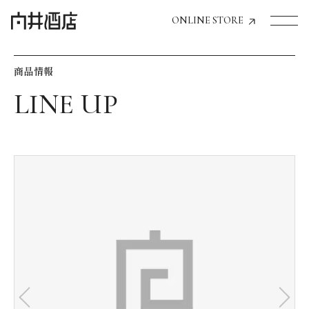
ONLINE STORE
商品情報
トップページへ
飲食店経営のお客様
一般のお客様
商品情報
お気に入りリスト
お気に入り機能の活用方法
イベント情報