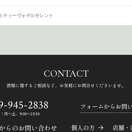
リミティーヴォデルサレント
CONTACT
酒類に関するご相談など、
お気軽にお問合せくださいませ。
9-945-2838
フォームからお問
月～土、9:00～19:30
Eからのお問い合わせ
個人の方
店舗・