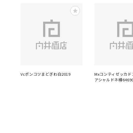
Vcポンコツまどぎわ白2019
Mxコンティゼッカド
アシャルドネ樽64690