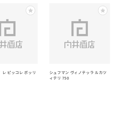
 レ ピッコレ ボッリ
シュフマン ヴィノテッラ ルカツ
ィテリ 750