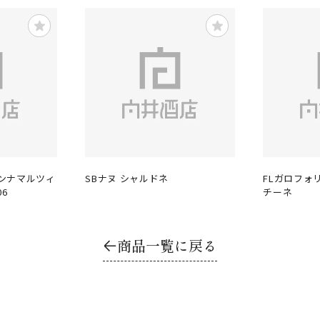
ンナマルツィ
SBナヌ シャルドネ
FLガロフォリ
6
チーネ
商品一覧に戻る