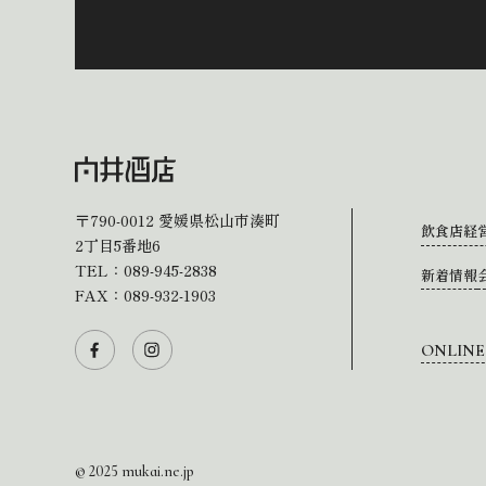
〒790-0012
愛媛県松山市湊町
飲食店経
2丁目5番地6
TEL：
089-945-2838
新着情報
FAX：089-932-1903
ONLINE
© 2025 mukai.ne.jp