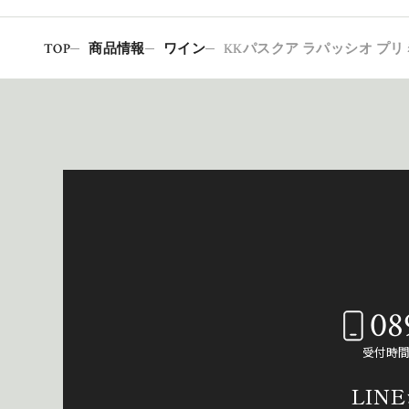
TOP
商品情報
ワイン
KKパスクア ラパッシオ プ
08
受付時間：
LIN