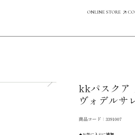
ONLINE STORE
CO
kkパスクア
ヴォデルサ
商品コード：
3391007
★お気に入りに
追加