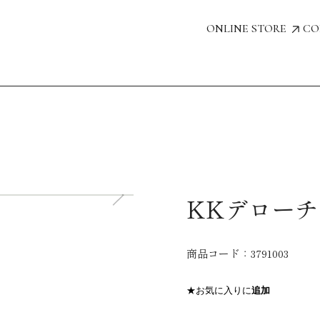
ONLINE STORE
CO
KKデローチ
商品コード：
3791003
★お気に入りに
追加