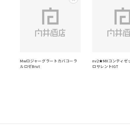
Mwロジャーグラートカバコーラ
nv2★MXコンティゼ
ルロゼBrut
ロサレントIGT