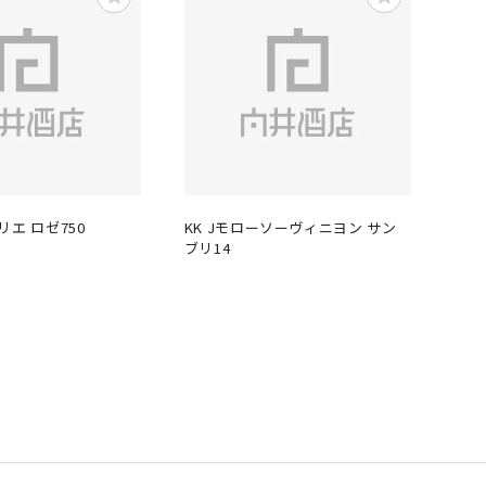
エ ロゼ750
KK Jモローソーヴィニヨン サン
ブリ14