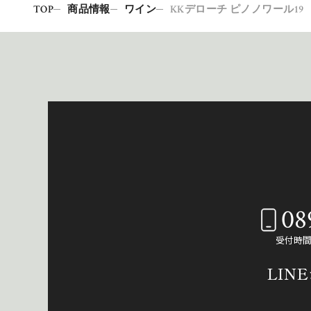
TOP
商品情報
ワイン
KKデローチ ピノノワール19
08
受付時間：
LIN