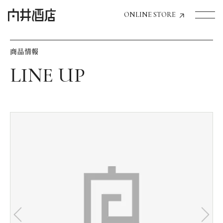
ONLINE STORE
商品情報
トップページへ
飲食店経営のお客様
一般のお客様
商品情報
お気に入りリスト
お気に入り機能の活用方法
イベント情報