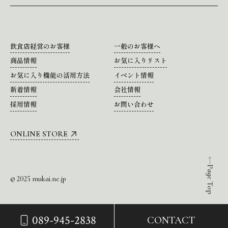
飲食店経営のお客様
一般のお客様へ
商品情報
お気に入りリスト
お気に入り機能の活用方法
イベント情報
新着情報
会社情報
採用情報
お問い合わせ
ONLINE STORE
Page Top
© 2025 mukai.ne.jp
089-945-2838
CONTACT