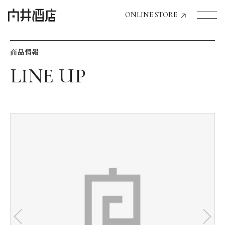
ONLINE STORE
商品情報
トップページへ
飲食店経営のお客様
一般のお客様
商品情報
お気に入りリスト
お気に入り機能の活用方法
イベント情報