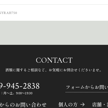
RAH750
CONTACT
酒類に関するご相談など、
お気軽にお問合せくださいませ。
9-945-2838
フォームからお問
月～土、9:00～19:30
Eからのお問い合わせ
個人の方
店舗・