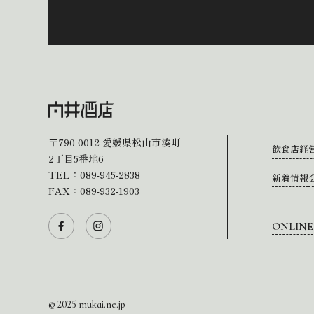
〒790-0012
愛媛県松山市湊町
飲食店経
2丁目5番地6
TEL：
089-945-2838
新着情報
FAX：089-932-1903
ONLINE
© 2025 mukai.ne.jp