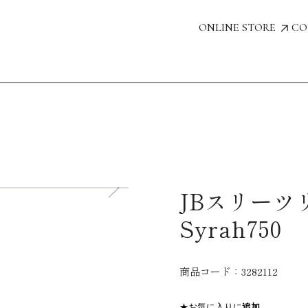
ONLINE STORE
CO
JBスリーツ
Syrah750
商品コード：
3282112
★お気に入りに
追加