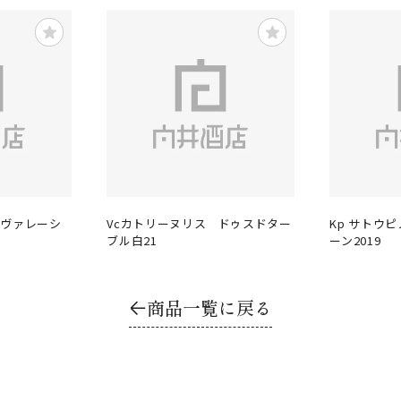
ラヴァレーシ
Vcカトリーヌリス ドゥスドター
Kp サトウ
ブル白21
ーン2019
商品一覧に戻る