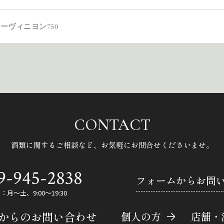
ーヴィニヨン750
CONTACT
酒類に関するご相談など、
お気軽にお問合せくださいませ。
9-945-2838
フォームからお問
月～土、9:00～19:30
Eからのお問い合わせ
個人の方
店舗・