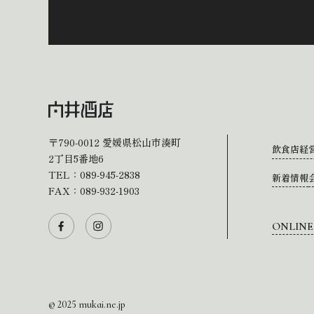
〒790-0012
愛媛県松山市湊町
飲食店経
2丁目5番地6
TEL：
089-945-2838
新着情報
FAX：089-932-1903
ONLINE
© 2025 mukai.ne.jp