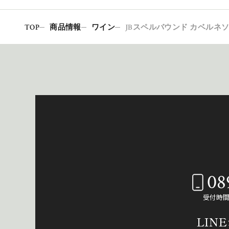
TOP
商品情報
ワイン
JBスペルバウンド カベルネソ
08
受付時間：
LIN