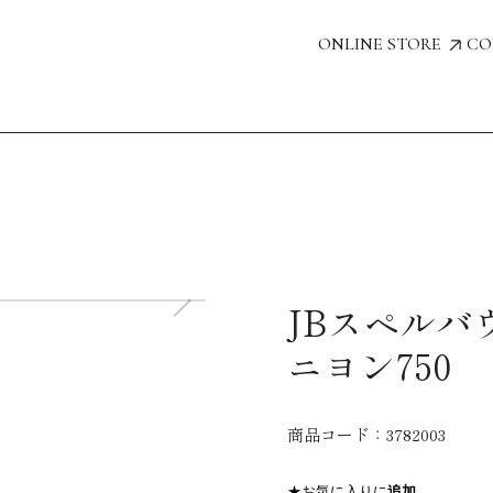
ONLINE STORE
CO
JBスペルバ
ニヨン750
商品コード：
3782003
★お気に入りに
追加