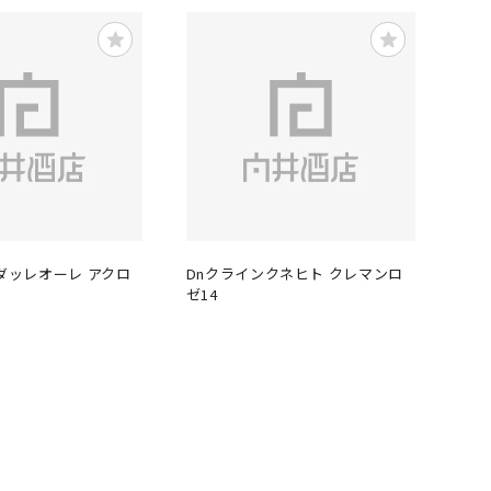
 ダッレオーレ アクロ
Dnクラインクネヒト クレマンロ
ゼ14