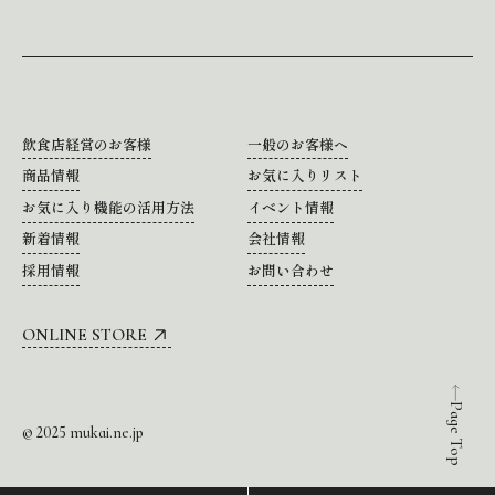
飲食店経営のお客様
一般のお客様へ
商品情報
お気に入りリスト
お気に入り機能の活用方法
イベント情報
新着情報
会社情報
採用情報
お問い合わせ
ONLINE STORE
Page Top
© 2025 mukai.ne.jp