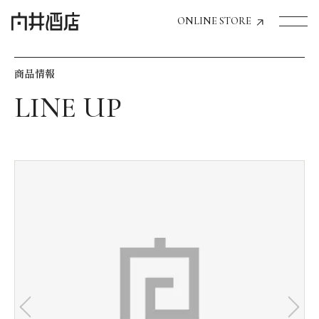
ONLINE STORE
商品情報
トップページへ
飲食店経営のお客様
一般のお客様
商品情報
お気に入りリスト
お気に入り機能の活用方法
イベント情報