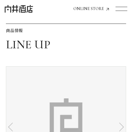
ONLINE STORE
商品情報
トップページへ
飲食店経営のお客様
一般のお客様
商品情報
お気に入りリスト
お気に入り機能の活用方法
イベント情報