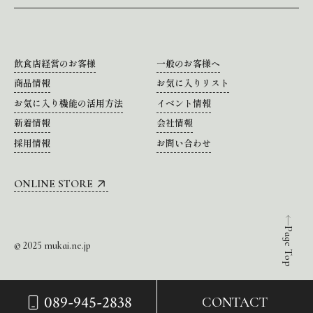
飲食店経営のお客様
一般のお客様へ
商品情報
お気に入りリスト
お気に入り機能の活用方法
イベント情報
新着情報
会社情報
採用情報
お問い合わせ
ONLINE STORE
Page Top
© 2025 mukai.ne.jp
089-945-2838
CONTACT