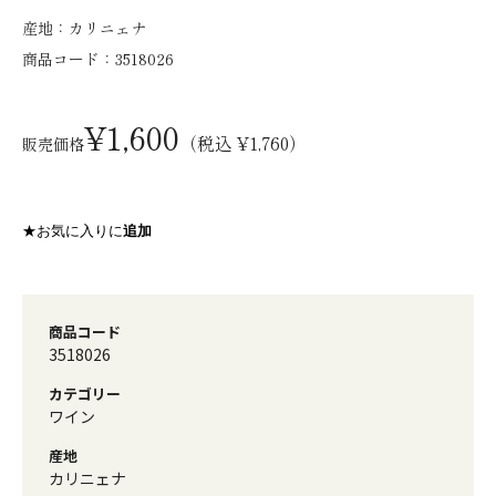
産地：
カリニェナ
商品コード：
3518026
¥1,600
（税込 ¥1,760）
販売価格
★お気に入りに
追加
商品コード
3518026
カテゴリー
ワイン
産地
カリニェナ