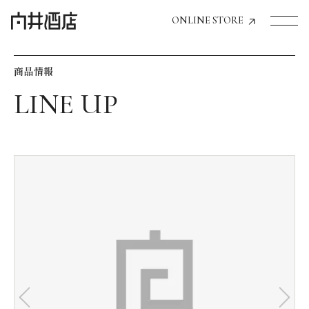
ONLINE STORE
商品情報
トップページへ
飲食店経営のお客様
一般のお客様
商品情報
お気に入りリスト
お気に入り機能の活用方法
イベント情報