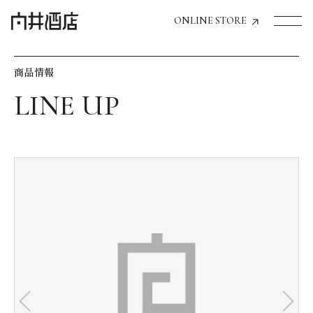
ONLINE STORE
商品情報
トップページへ
飲食店経営のお客様
一般のお客様
商品情報
お気に入りリスト
お気に入り機能の活用方法
イベント情報