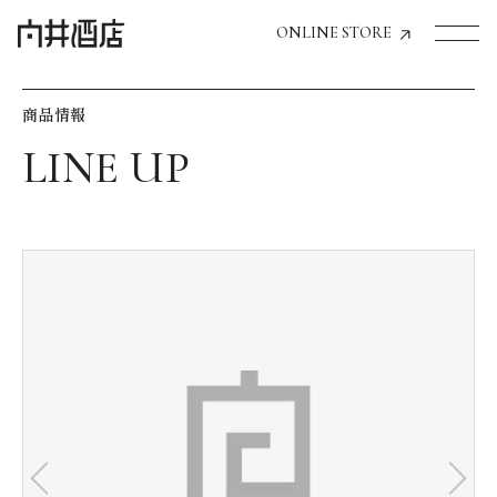
ONLINE STORE
商品情報
トップページへ
飲食店経営のお客様
一般のお客様
商品情報
お気に入りリスト
お気に入り機能の活用方法
イベント情報