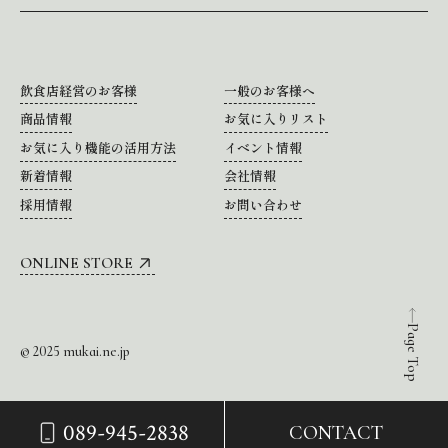
飲食店経営のお客様
一般のお客様へ
商品情報
お気に入りリスト
お気に入り機能の活用方法
イベント情報
新着情報
会社情報
採用情報
お問い合わせ
ONLINE STORE
Page Top
© 2025 mukai.ne.jp
089-945-2838
CONTACT