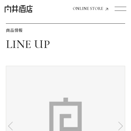
ONLINE STORE
商品情報
トップページへ
飲食店経営のお客様
一般のお客様
商品情報
お気に入りリスト
お気に入り機能の活用方法
イベント情報