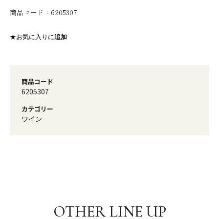
商品コード：
6205307
★お気に入りに
追加
商品コード
6205307
カテゴリー
ワイン