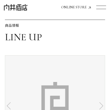
ONLINE STORE
商品情報
トップページへ
飲食店経営のお客様
一般のお客様
商品情報
お気に入りリスト
お気に入り機能の活用方法
イベント情報