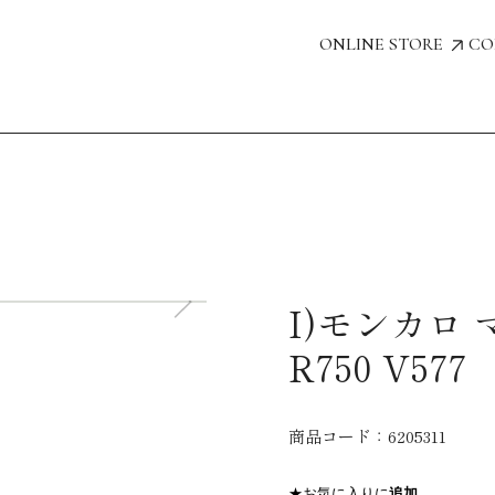
ONLINE STORE
CO
I)モンカロ
R750 V577
商品コード：
6205311
★お気に入りに
追加