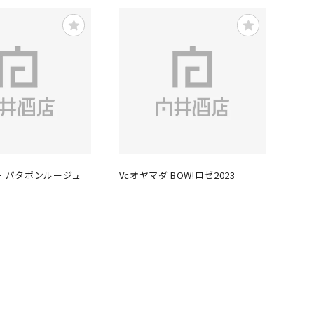
ー パタポンルージュ
Vcオヤマダ BOW!ロゼ2023