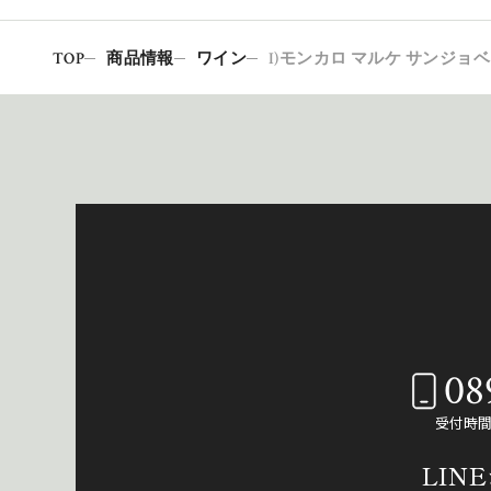
TOP
商品情報
ワイン
I)モンカロ マルケ サンジョベーゼ
08
受付時間：
LIN