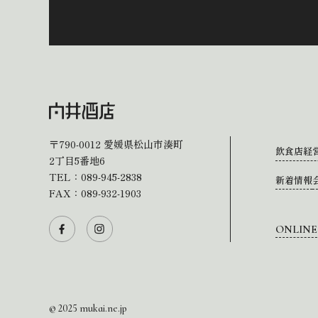
〒790-0012
愛媛県松山市湊町
飲食店経
2丁目5番地6
TEL：
089-945-2838
新着情報
FAX：089-932-1903
ONLINE
© 2025 mukai.ne.jp