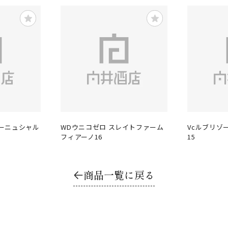
ーニュシャル
WDウニコゼロ スレイトファーム
Vcルブリゾ
フィアーノ16
15
商品一覧に戻る