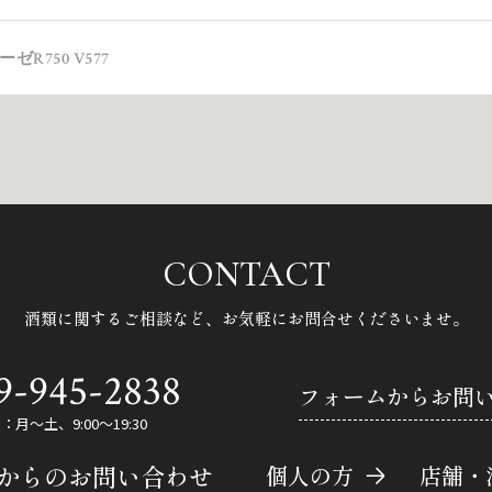
R750 V577
CONTACT
酒類に関するご相談など、
お気軽にお問合せくださいませ。
9-945-2838
フォームからお問
月～土、9:00～19:30
Eからのお問い合わせ
個人の方
店舗・