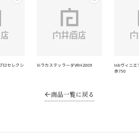
ブロセレクシ
ViラカステッラーダVRH2009
Inbヴィニ
赤750
商品一覧に戻る