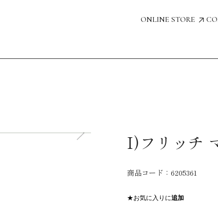
ONLINE STORE
CO
I)フリッチ 
商品コード：
6205361
★お気に入りに
追加