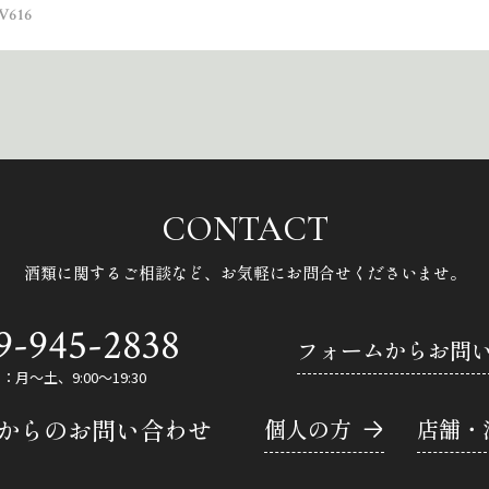
616
CONTACT
酒類に関するご相談など、
お気軽にお問合せくださいませ。
9-945-2838
フォームからお問
月～土、9:00～19:30
Eからのお問い合わせ
個人の方
店舗・