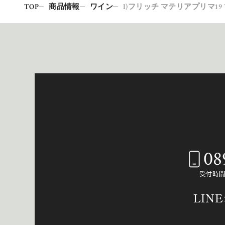
TOP
商品情報
ワイン
I)フリッチ マテリアプリマ19 V
08
受付時間：
LIN