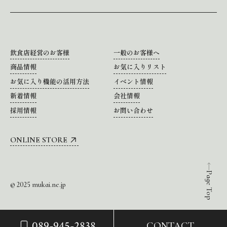
飲食店経営のお客様
一般のお客様へ
商品情報
お気に入りリスト
お気に入り機能の活用方法
イベント情報
新着情報
会社情報
採用情報
お問い合わせ
ONLINE STORE
Page Top
© 2025 mukai.ne.jp
089-945-2838
CONTACT