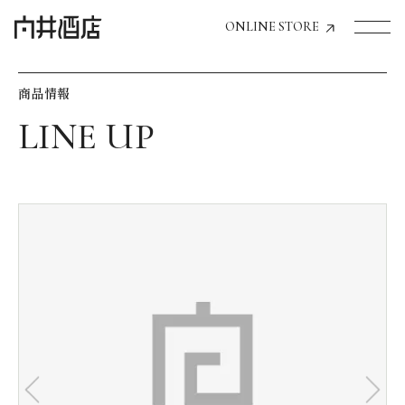
ONLINE STORE
商品情報
トップページへ
飲食店経営のお客様
一般のお客様
商品情報
お気に入りリスト
お気に入り機能の活用方法
イベント情報