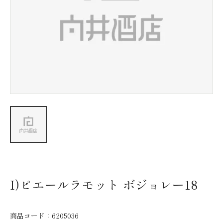
新着情報
会社情報
採用情報
お問い合わせ
I)ピエールラモット ボジョレー18
商品コード：
6205036