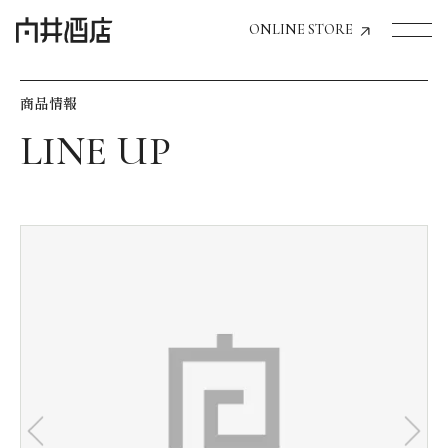
ONLINE STORE
商品情報
トップページへ
飲食店経営のお客様
一般のお客様
商品情報
お気に入りリスト
お気に入り機能の活用方法
イベント情報