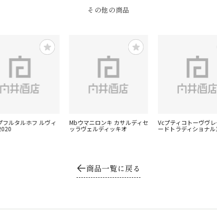
その他の商品
ロプフルタルホフ ルヴィ
Mbウマニロンキ カサルディセ
Vcプティコトーヴヴ
020
ッラヴェルディッキオ
ードトラディショナル1
商品一覧に戻る