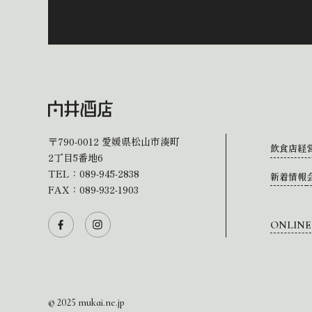
〒790-0012
愛媛県松山市湊町
飲食店経
2丁目5番地6
TEL：
089-945-2838
新着情報
FAX：089-932-1903
ONLINE
© 2025 mukai.ne.jp