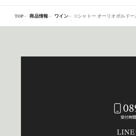
TOP
商品情報
ワイン
I)シャトー オーリオボルドールー
08
受付時間：
LIN