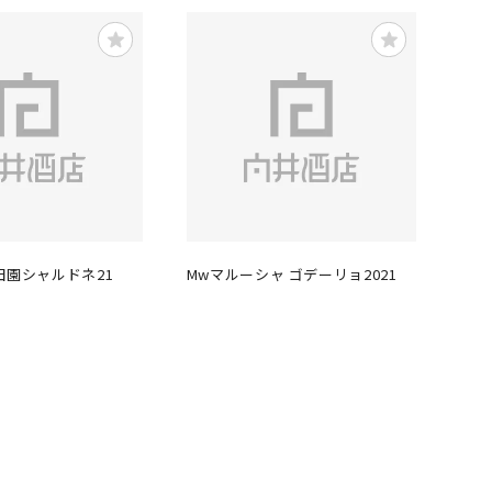
田園シャルドネ21
Mwマルーシャ ゴデーリョ2021