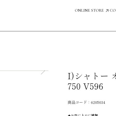
ONLINE STORE
CO
I)シャトー
750 V596
商品コード：
6205034
★お気に入りに
追加