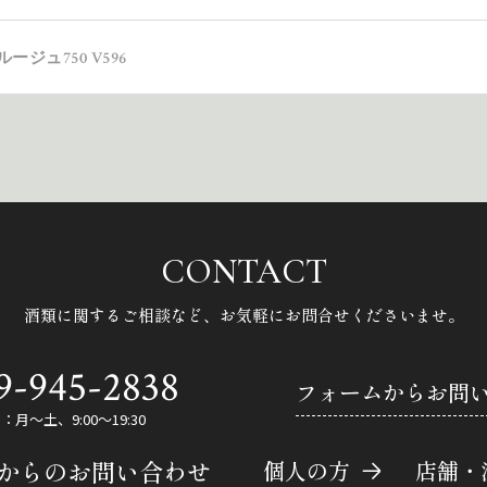
ジュ750 V596
CONTACT
酒類に関するご相談など、
お気軽にお問合せくださいませ。
9-945-2838
フォームからお問
月～土、9:00～19:30
Eからのお問い合わせ
個人の方
店舗・