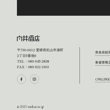
〒790-0012
愛媛県松山市湊町
飲食店経
2丁目5番地6
TEL：
089-945-2838
新着情報
FAX：089-932-1903
ONLINE
© 2025 mukai.ne.jp