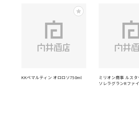
KKペマルティン オロロソ750ml
ミリオン商事 ルス
ソレラグランRファイ