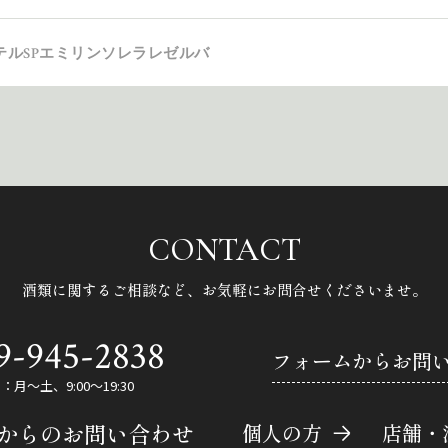
テルSPエミリンソレラレゼルバ
CONTACT
酒類に関するご相談など、
お気軽にお問合せくださいませ。
9-945-2838
フォームからお問
月～土、9:00～19:30
Eからのお問い合わせ
個人の方
店舗・