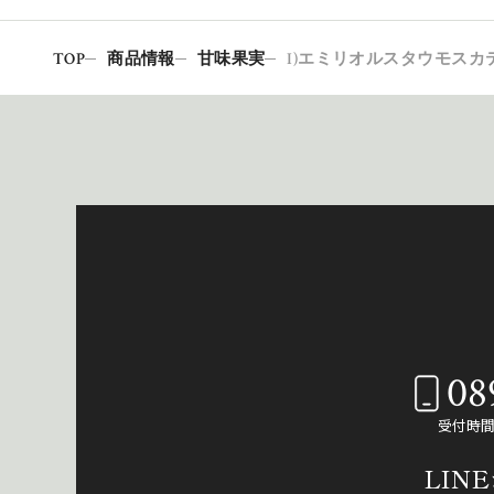
TOP
商品情報
甘味果実
I)エミリオルスタウモスカ
08
受付時間：
LIN