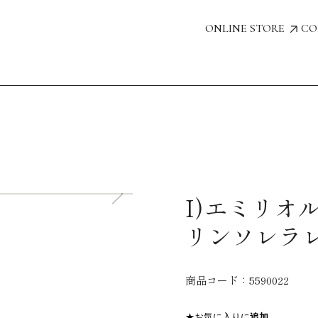
ONLINE STORE
CO
I)エミリオ
リンソレラ
商品コード：
5590022
★お気に入りに
追加