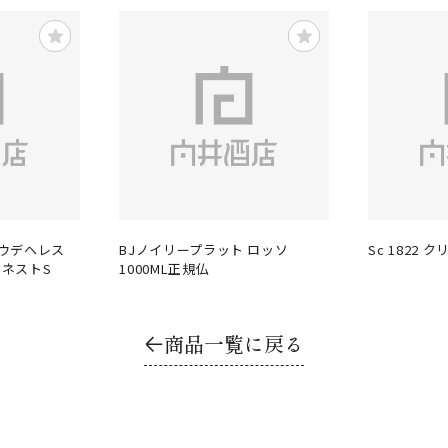
タウデヘレス
BJノイリープラット ロッソ
Sc 1822 
ネストS
1000ML正規仏
商品一覧に戻る