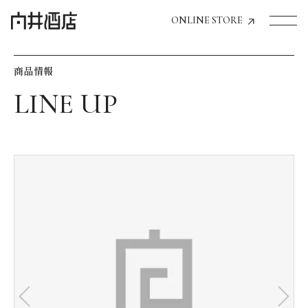
ONLINE STORE
商品情報
トップページへ
飲食店経営のお客様
一般のお客様
商品情報
お気に入りリスト
お気に入り機能の活用方法
イベント情報