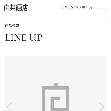
ONLINE STORE
商品情報
トップページへ
飲食店経営のお客様
一般のお客様
商品情報
お気に入りリスト
お気に入り機能の活用方法
イベント情報