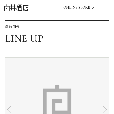
ONLINE STORE
商品情報
トップページへ
飲食店経営のお客様
一般のお客様
商品情報
お気に入りリスト
お気に入り機能の活用方法
イベント情報