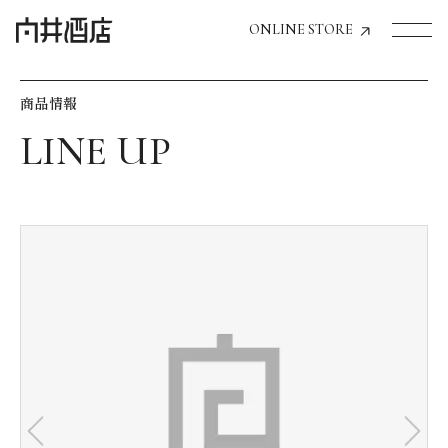
ONLINE STORE
商品情報
トップページへ
飲食店経営のお客様
一般のお客様
商品情報
お気に入りリスト
お気に入り機能の活用方法
イベント情報