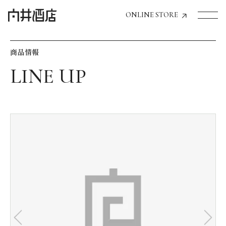
ONLINE STORE
商品情報
トップページへ
飲食店経営のお客様
一般のお客様
商品情報
お気に入りリスト
お気に入り機能の活用方法
イベント情報