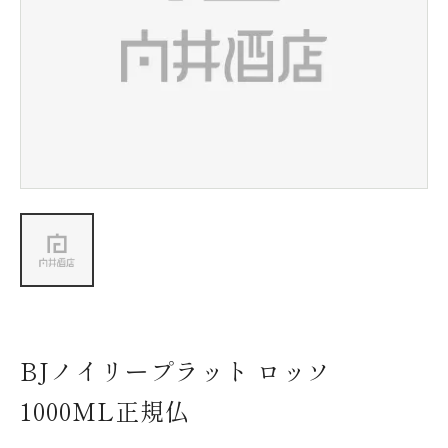
新着情報
会社情報
採用情報
お問い合わせ
BJノイリープラット ロッソ
1000ML正規仏