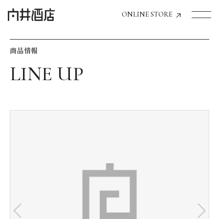
ONLINE STORE
商品情報
トップページへ
飲食店経営のお客様
一般のお客様
商品情報
お気に入りリスト
お気に入り機能の活用方法
イベント情報