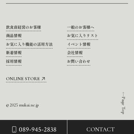
飲食店経営のお客様
一般のお客様へ
商品情報
お気に入りリスト
お気に入り機能の活用方法
イベント情報
新着情報
会社情報
採用情報
お問い合わせ
ONLINE STORE
Page Top
© 2025 mukai.ne.jp
089-945-2838
CONTACT