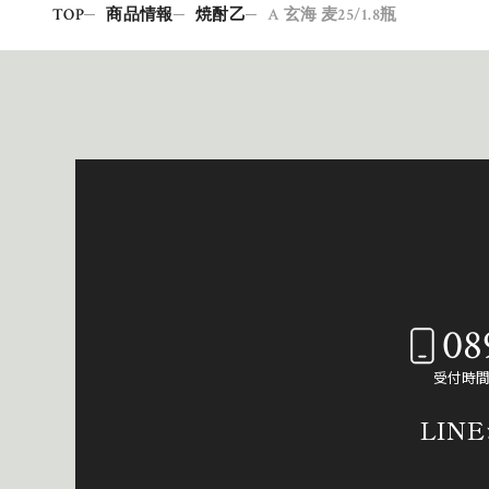
TOP
商品情報
焼酎乙
A 玄海 麦25/1.8瓶
08
受付時間：
LIN