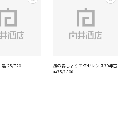
 25/720
房の露しょうエクセレンス30年古
酒35/1800