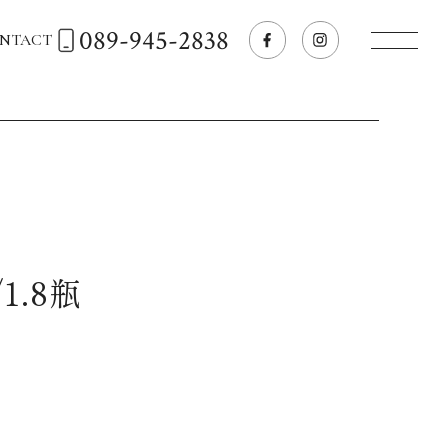
089-945-2838
NTACT
トップページへ
飲食店経営のお客様
一般のお客様
1.8瓶
商品情報
お気に入りリスト