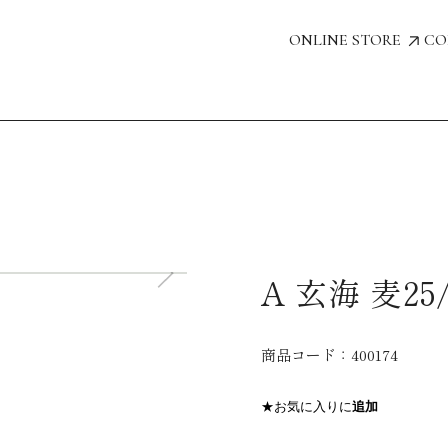
ONLINE STORE
CO
A 玄海 麦25/
商品コード：
400174
★お気に入りに
追加