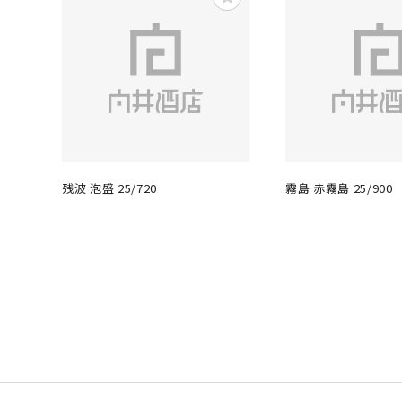
残波 泡盛 25/720
霧島 赤霧島 25/900