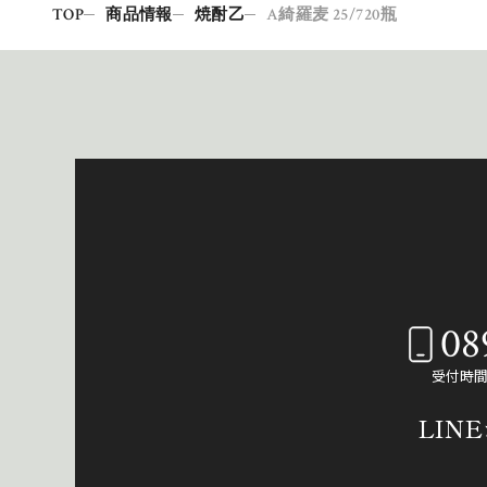
TOP
商品情報
焼酎乙
A綺羅麦 25/720瓶
08
受付時間：
LIN