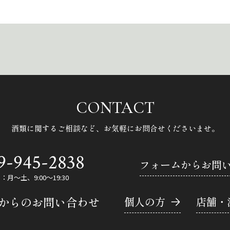
CONTACT
酒類に関するご相談など、
お気軽にお問合せくださいませ。
9-945-2838
フォームからお問
月～土、9:00～19:30
Eからのお問い合わせ
個人の方
店舗・