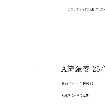
ONLINE STORE
CO
A綺羅麦 25/
商品コード：
400184
★お気に入りに
追加