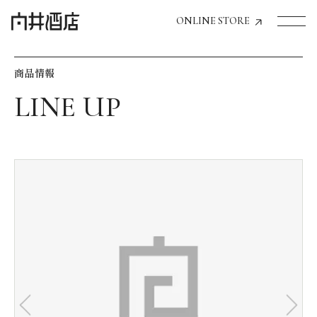
ONLINE STORE
商品情報
トップページへ
飲食店経営のお客様
一般のお客様
商品情報
お気に入りリスト
お気に入り機能の活用方法
イベント情報