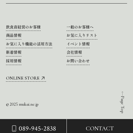
飲食店経営のお客様
一般のお客様へ
商品情報
お気に入りリスト
お気に入り機能の活用方法
イベント情報
新着情報
会社情報
採用情報
お問い合わせ
ONLINE STORE
Page Top
© 2025 mukai.ne.jp
089-945-2838
CONTACT