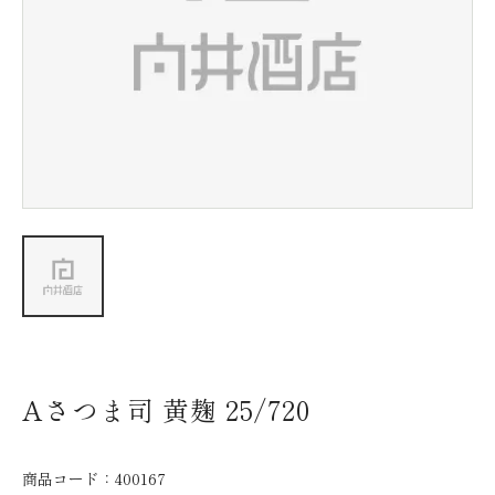
新着情報
会社情報
採用情報
お問い合わせ
Aさつま司 黄麹 25/720
商品コード：
400167