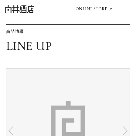
ONLINE STORE
商品情報
トップページへ
飲食店経営のお客様
一般のお客様
商品情報
お気に入りリスト
お気に入り機能の活用方法
イベント情報