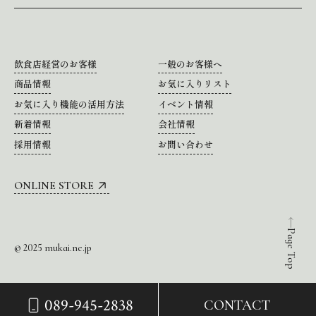
飲食店経営のお客様
一般のお客様へ
商品情報
お気に入りリスト
お気に入り機能の活用方法
イベント情報
新着情報
会社情報
採用情報
お問い合わせ
ONLINE STORE
Page Top
© 2025 mukai.ne.jp
089-945-2838
CONTACT