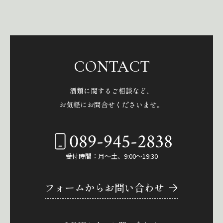
CONTACT
酒類に関するご相談など、
お気軽にお問合せくださいませ。
089-945-2838
受付時間：月～土、9:00～19:30
フォームからお問い合わせ