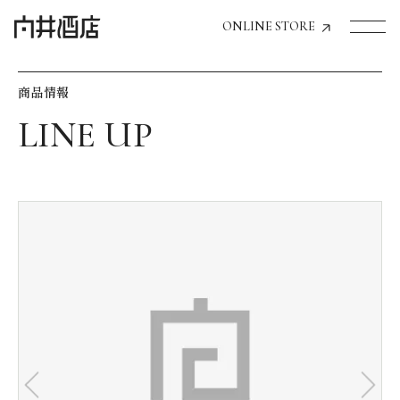
ONLINE STORE
商品情報
トップページへ
飲食店経営のお客様
一般のお客様
商品情報
お気に入りリスト
お気に入り機能の活用方法
イベント情報