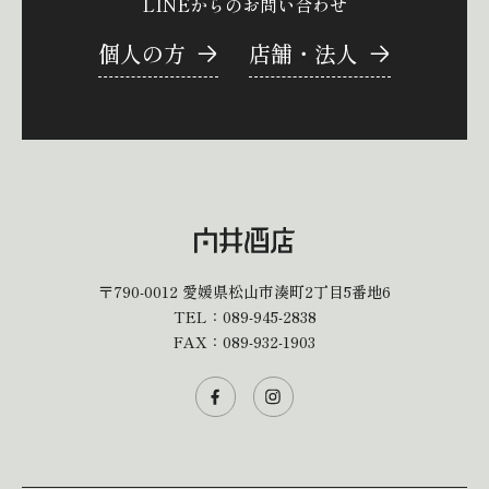
LINEからのお問い合わせ
個人の方
店舗・法人
〒790-0012
愛媛県松山市湊町2丁目5番地6
TEL：
089-945-2838
FAX：089-932-1903