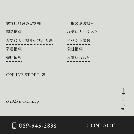
飲食店経営のお客様
一般のお客様へ
商品情報
お気に入りリスト
お気に入り機能の活用方法
イベント情報
新着情報
会社情報
採用情報
お問い合わせ
ONLINE STORE
Page Top
© 2025 mukai.ne.jp
089-945-2838
CONTACT