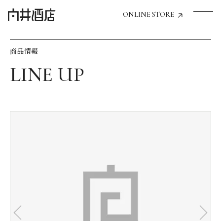
ONLINE STORE
商品情報
トップページへ
飲食店経営のお客様
一般のお客様
商品情報
お気に入りリスト
お気に入り機能の活用方法
イベント情報