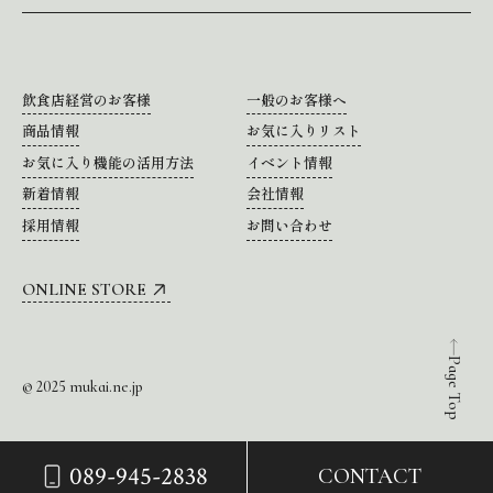
飲食店経営のお客様
一般のお客様へ
商品情報
お気に入りリスト
お気に入り機能の活用方法
イベント情報
新着情報
会社情報
採用情報
お問い合わせ
ONLINE STORE
Page Top
© 2025 mukai.ne.jp
089-945-2838
CONTACT