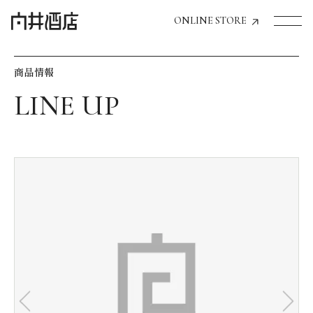
ONLINE STORE
商品情報
トップページへ
飲食店経営のお客様
一般のお客様
商品情報
お気に入りリスト
お気に入り機能の活用方法
イベント情報