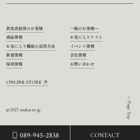
飲食店経営のお客様
一般のお客様へ
商品情報
お気に入りリスト
お気に入り機能の活用方法
イベント情報
新着情報
会社情報
採用情報
お問い合わせ
ONLINE STORE
Page Top
© 2025 mukai.ne.jp
089-945-2838
CONTACT