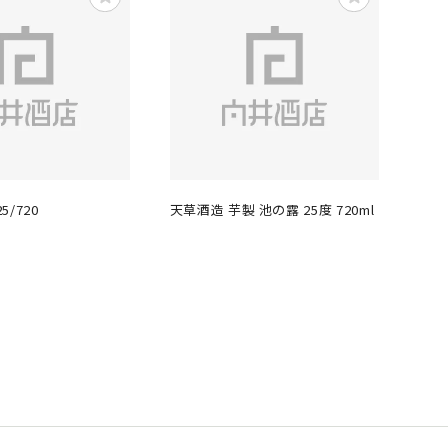
5/720
天草酒造 芋製 池の露 25度 720ml