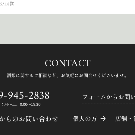
/1.8㍑
CONTACT
酒類に関するご相談など、
お気軽にお問合せくださいませ。
9-945-2838
フォームからお問
月～土、9:00～19:30
Eからのお問い合わせ
個人の方
店舗・