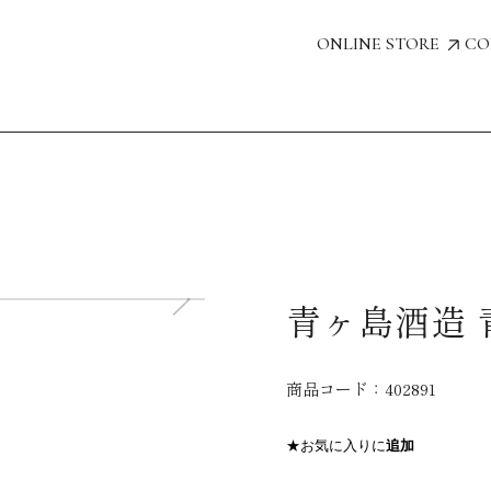
ONLINE STORE
CO
青ヶ島酒造 青
商品コード：
402891
★お気に入りに
追加