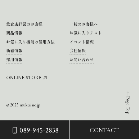
飲食店経営のお客様
一般のお客様へ
商品情報
お気に入りリスト
お気に入り機能の活用方法
イベント情報
新着情報
会社情報
採用情報
お問い合わせ
ONLINE STORE
Page Top
© 2025 mukai.ne.jp
089-945-2838
CONTACT