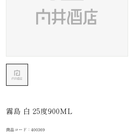
新着情報
会社情報
採用情報
お問い合わせ
霧島 白 25度900ML
商品コード：
400369