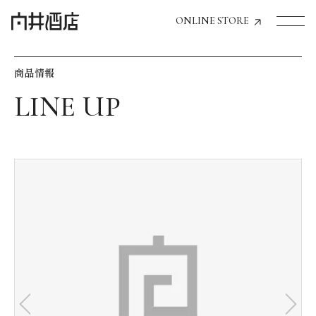
ONLINE STORE
商品情報
トップページへ
飲食店経営のお客様
一般のお客様
商品情報
お気に入りリスト
お気に入り機能の活用方法
イベント情報