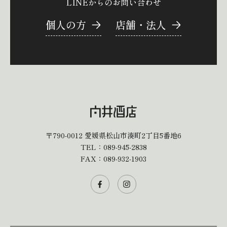
LINEからのお問い合わせ
個人の方
店舗・法人
〒790-0012
愛媛県松山市湊町2丁目5番地6
TEL：
089-945-2838
FAX：089-932-1903