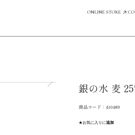
ONLINE STORE
CO
銀の水 麦 25
商品コード：
410489
★お気に入りに
追加