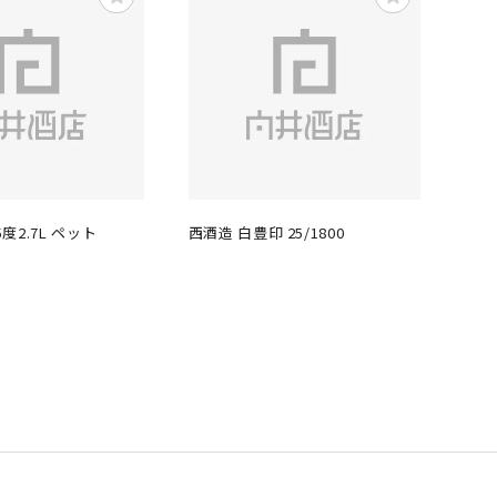
5度2.7L ペット
西酒造 白豊印 25/1800