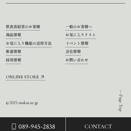
飲食店経営のお客様
一般のお客様へ
商品情報
お気に入りリスト
お気に入り機能の活用方法
イベント情報
新着情報
会社情報
採用情報
お問い合わせ
ONLINE STORE
Page Top
© 2025 mukai.ne.jp
089-945-2838
CONTACT