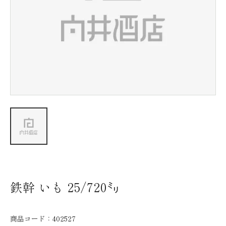
新着情報
会社情報
採用情報
お問い合わせ
鉄幹 いも 25/720㍉
商品コード：
402527