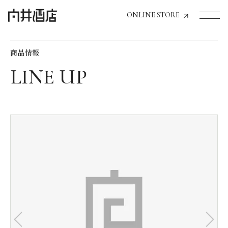
ONLINE STORE
商品情報
トップページへ
飲食店経営のお客様
一般のお客様
商品情報
お気に入りリスト
お気に入り機能の活用方法
イベント情報