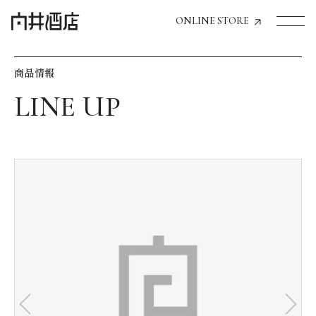
ONLINE STORE
商品情報
トップページへ
飲食店経営のお客様
一般のお客様
商品情報
お気に入りリスト
お気に入り機能の活用方法
イベント情報