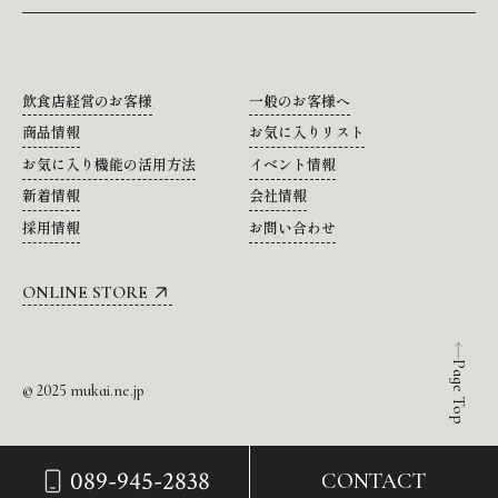
飲食店経営のお客様
一般のお客様へ
商品情報
お気に入りリスト
お気に入り機能の活用方法
イベント情報
新着情報
会社情報
採用情報
お問い合わせ
ONLINE STORE
Page Top
© 2025 mukai.ne.jp
089-945-2838
CONTACT