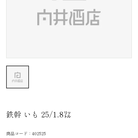
新着情報
会社情報
採用情報
お問い合わせ
鉄幹 いも 25/1.8㍑
商品コード：
402525