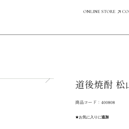
ONLINE STORE
CO
道後焼酎 松
商品コード：
400808
★お気に入りに
追加