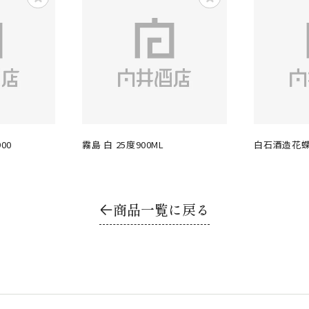
00
霧島 白 25度900ML
白石酒造花蝶木
商品一覧に戻る