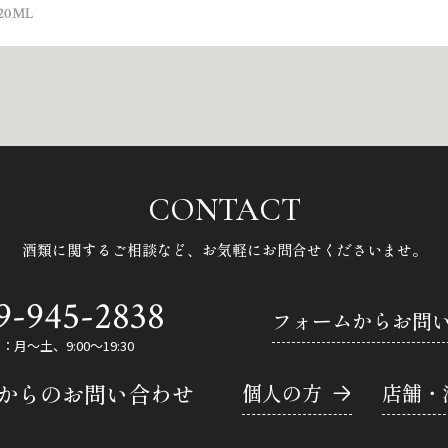
0ML
CONTACT
酒類に関するご相談など、
お気軽にお問合せくださいませ。
9-945-2838
フォームからお問
月～土、9:00～19:30
Eからのお問い合わせ
個人の方
店舗・