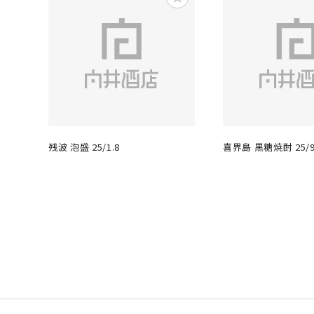
残波 泡盛 25/1.8
喜界島 黒糖焼酎 25/9