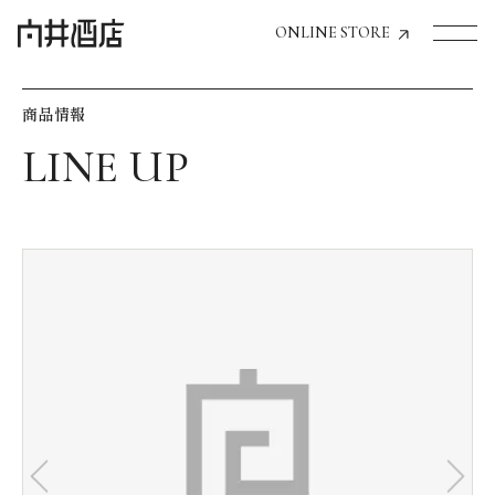
ONLINE STORE
商品情報
トップページへ
飲食店経営のお客様
一般のお客様
商品情報
お気に入りリスト
お気に入り機能の活用方法
イベント情報