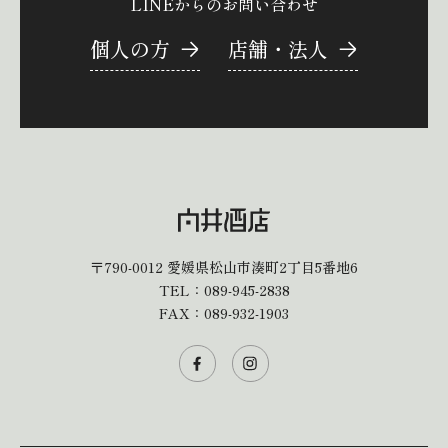
LINEからのお問い合わせ
個人の方
店舗・法人
〒790-0012
愛媛県松山市湊町2丁目5番地6
TEL：
089-945-2838
FAX：089-932-1903