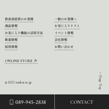
飲食店経営のお客様
一般のお客様へ
商品情報
お気に入りリスト
お気に入り機能の活用方法
イベント情報
新着情報
会社情報
採用情報
お問い合わせ
ONLINE STORE
Page Top
© 2025 mukai.ne.jp
089-945-2838
CONTACT