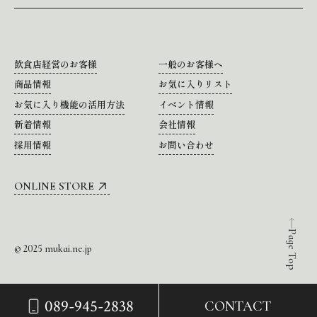
飲食店経営のお客様
一般のお客様へ
商品情報
お気に入りリスト
お気に入り機能の活用方法
イベント情報
新着情報
会社情報
採用情報
お問い合わせ
ONLINE STORE
Page Top
© 2025 mukai.ne.jp
089-945-2838
CONTACT