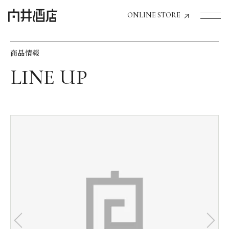
ONLINE STORE
商品情報
トップページへ
飲食店経営のお客様
一般のお客様
商品情報
お気に入りリスト
お気に入り機能の活用方法
イベント情報