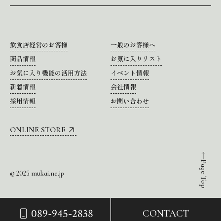
飲食店経営のお客様
一般のお客様へ
商品情報
お気に入りリスト
お気に入り機能の活用方法
イベント情報
新着情報
会社情報
採用情報
お問い合わせ
ONLINE STORE
Page Top
© 2025 mukai.ne.jp
089-945-2838
CONTACT