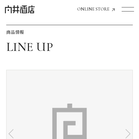
ONLINE STORE
商品情報
トップページへ
飲食店経営のお客様
一般のお客様
商品情報
お気に入りリスト
お気に入り機能の活用方法
イベント情報