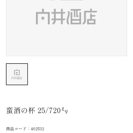
新着情報
会社情報
採用情報
お問い合わせ
蛮酒の杯 25/720㍉
商品コード：
402532