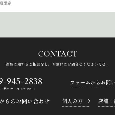
0瓶限定
CONTACT
酒類に関するご相談など、
お気軽にお問合せくださいませ。
9-945-2838
フォームからお問
月～土、9:00～19:30
Eからのお問い合わせ
個人の方
店舗・