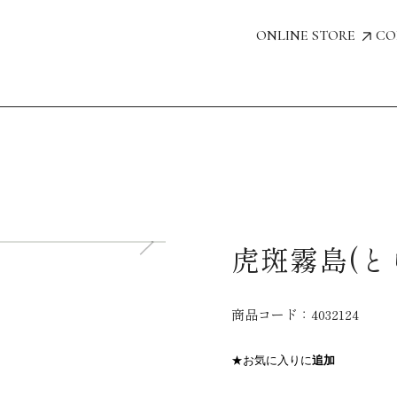
ONLINE STORE
CO
虎斑霧島(と
商品コード：
4032124
★お気に入りに
追加