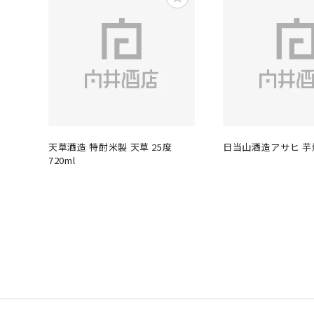
天草酒造 特酎米製 天草 25度
日当山酒造アサヒ 芋焼酎
720ml