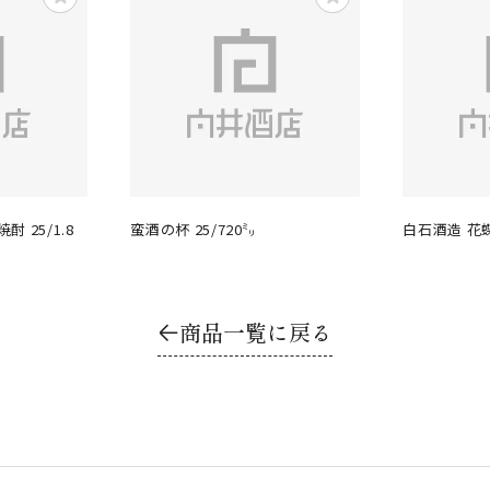
 25/1.8
蛮酒の杯 25/720㍉
白石酒造 花蝶
商品一覧に戻る