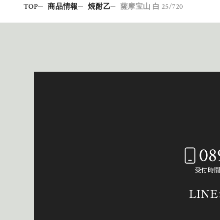
TOP
商品情報
焼酎乙
薩摩宝山 白 25/720
08
受付時間：
LIN