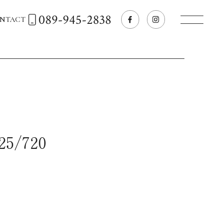
089-945-2838
NTACT
トップページへ
飲食店経営のお客様
一般のお客様
5/720
商品情報
お気に入りリスト