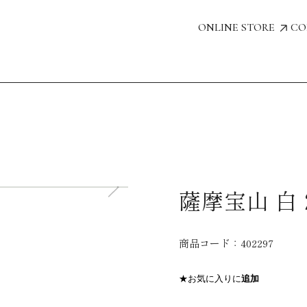
ONLINE STORE
CO
薩摩宝山 白 2
商品コード：
402297
★お気に入りに
追加