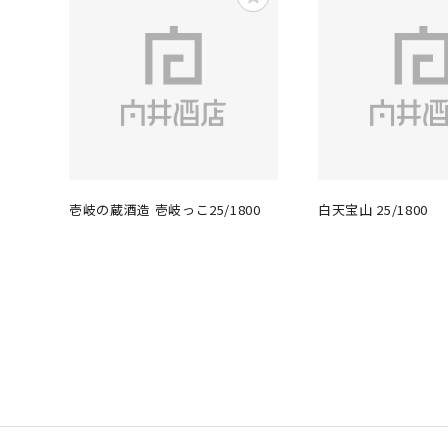
壱岐の蔵酒造 壱岐っこ25/1800
白天宝山 25/1800