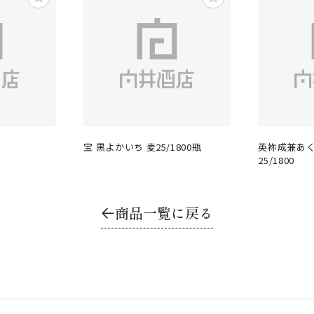
宝 黒よかいち 麦25/1800瓶
英祢成兼あ
25/1800
商品一覧に戻る