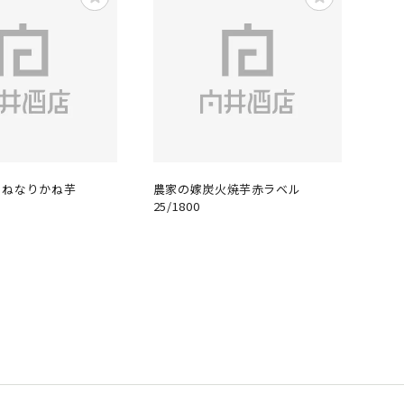
くねなりかね芋
農家の嫁炭火焼芋赤ラベル
25/1800