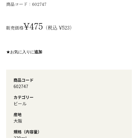
商品コード：
602747
¥475
（税込 ¥523）
販売価格
★お気に入りに
追加
商品コード
602747
カテゴリー
ビール
産地
大阪
規格（内容量）
330ml