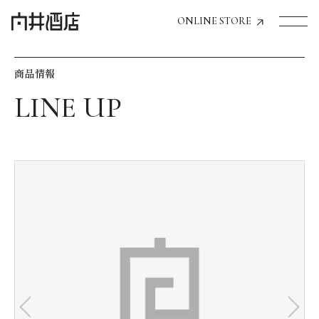
ONLINE STORE
商品情報
トップページへ
飲食店経営のお客様
一般のお客様
商品情報
お気に入りリスト
お気に入り機能の活用方法
イベント情報