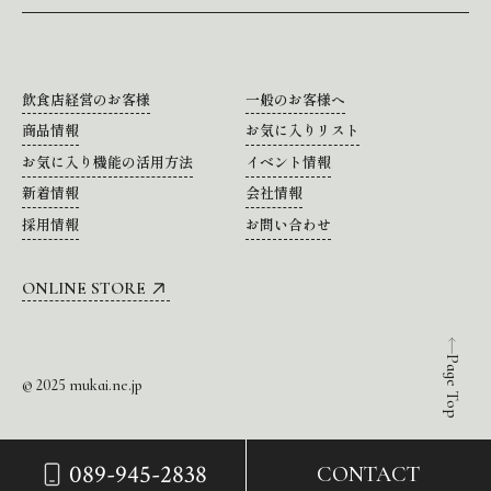
飲食店経営のお客様
一般のお客様へ
商品情報
お気に入りリスト
お気に入り機能の活用方法
イベント情報
新着情報
会社情報
採用情報
お問い合わせ
ONLINE STORE
Page Top
© 2025 mukai.ne.jp
089-945-2838
CONTACT