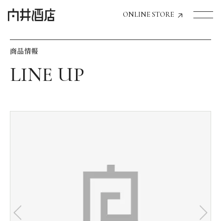
ONLINE STORE
商品情報
トップページへ
飲食店経営のお客様
一般のお客様
商品情報
お気に入りリスト
お気に入り機能の活用方法
イベント情報