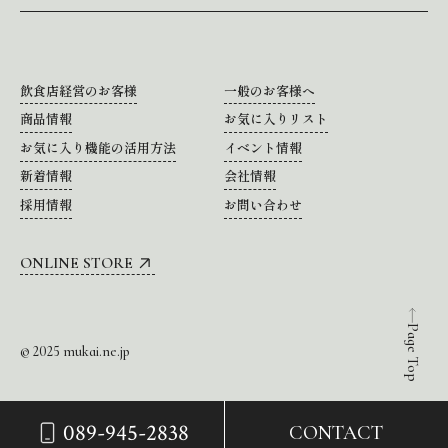
飲食店経営のお客様
一般のお客様へ
商品情報
お気に入りリスト
お気に入り機能の活用方法
イベント情報
新着情報
会社情報
採用情報
お問い合わせ
ONLINE STORE
Page Top
© 2025 mukai.ne.jp
089-945-2838
CONTACT