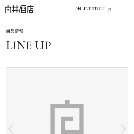
ONLINE STORE
商品情報
トップページへ
飲食店経営のお客様
一般のお客様
商品情報
お気に入りリスト
お気に入り機能の活用方法
イベント情報