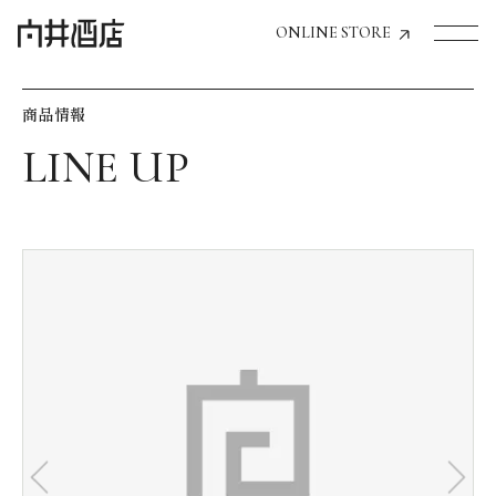
ONLINE STORE
商品情報
トップページへ
飲食店経営のお客様
一般のお客様
商品情報
お気に入りリスト
お気に入り機能の活用方法
イベント情報