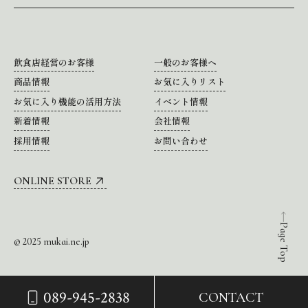
飲食店経営のお客様
一般のお客様へ
商品情報
お気に入りリスト
お気に入り機能の活用方法
イベント情報
新着情報
会社情報
採用情報
お問い合わせ
ONLINE STORE
Page Top
© 2025 mukai.ne.jp
089-945-2838
CONTACT